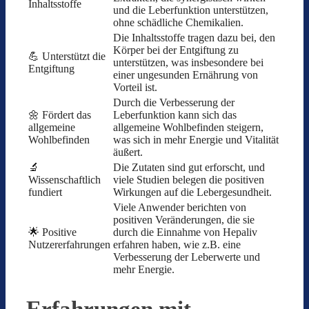
Inhaltsstoffe
und die Leberfunktion unterstützen,
ohne schädliche Chemikalien.
Die Inhaltsstoffe tragen dazu bei, den
Körper bei der Entgiftung zu
💪 Unterstützt die
unterstützen, was insbesondere bei
Entgiftung
einer ungesunden Ernährung von
Vorteil ist.
Durch die Verbesserung der
🌼 Fördert das
Leberfunktion kann sich das
allgemeine
allgemeine Wohlbefinden steigern,
Wohlbefinden
was sich in mehr Energie und Vitalität
äußert.
🔬
Die Zutaten sind gut erforscht, und
Wissenschaftlich
viele Studien belegen die positiven
fundiert
Wirkungen auf die Lebergesundheit.
Viele Anwender berichten von
positiven Veränderungen, die sie
🌟 Positive
durch die Einnahme von Hepaliv
Nutzererfahrungen
erfahren haben, wie z.B. eine
Verbesserung der Leberwerte und
mehr Energie.