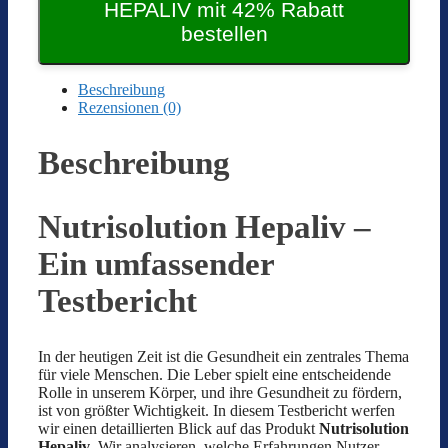
59,00 €
HEPALIV mit 42% Rabatt
39,00 €.
bestellen
Beschreibung
Rezensionen (0)
Beschreibung
Nutrisolution Hepaliv –
Ein umfassender
Testbericht
In der heutigen Zeit ist die Gesundheit ein zentrales Thema
für viele Menschen. Die Leber spielt eine entscheidende
Rolle in unserem Körper, und ihre Gesundheit zu fördern,
ist von größter Wichtigkeit. In diesem Testbericht werfen
wir einen detaillierten Blick auf das Produkt
Nutrisolution
Hepaliv
. Wir analysieren, welche Erfahrungen Nutzer