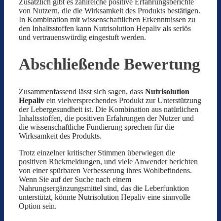
Zusätzlich gibt es zahlreiche positive Erfahrungsberichte
von Nutzern, die die Wirksamkeit des Produkts bestätigen.
In Kombination mit wissenschaftlichen Erkenntnissen zu
den Inhaltsstoffen kann Nutrisolution Hepaliv als seriös
und vertrauenswürdig eingestuft werden.
Abschließende Bewertung
Zusammenfassend lässt sich sagen, dass
Nutrisolution
Hepaliv
ein vielversprechendes Produkt zur Unterstützung
der Lebergesundheit ist. Die Kombination aus natürlichen
Inhaltsstoffen, die positiven Erfahrungen der Nutzer und
die wissenschaftliche Fundierung sprechen für die
Wirksamkeit des Produkts.
Trotz einzelner kritischer Stimmen überwiegen die
positiven Rückmeldungen, und viele Anwender berichten
von einer spürbaren Verbesserung ihres Wohlbefindens.
Wenn Sie auf der Suche nach einem
Nahrungsergänzungsmittel sind, das die Leberfunktion
unterstützt, könnte Nutrisolution Hepaliv eine sinnvolle
Option sein.