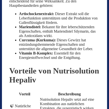
entscheidend für seine Wirksamkeit. Zu den
Hauptbestandteilen gehören:
Artischockenextrakt:
Dieser Extrakt soll die
Leberfunktion unterstützen und die Produktion von
Gallenflüssigkeit fördern.
Mariendistel:
Bekannt für ihre leberschützenden
Eigenschaften, enthält Mariendistel Silymarin, das
als Antioxidans wirkt.
Curcuma (Kurkuma):
Dieses Gewürz hat
entzündungshemmende Eigenschaften und
unterstützt die allgemeine Gesundheit der Leber.
Vitamin B-Komplex:
Essentiell für den
Energiestoffwechsel und die Entgiftung.
Vorteile von Nutrisolution
Hepaliv
Vorteil
Beschreibung
Nutrisolution Hepaliv setzt auf eine
Kombination aus natürlichen
🍃 Natürliche
Extrakten, die synergistisch wirken