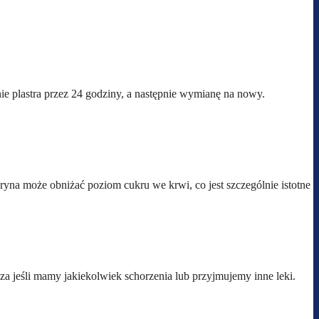
enie plastra przez 24 godziny, a następnie wymianę na nowy.
yna może obniżać poziom cukru we krwi, co jest szczególnie istotne
za jeśli mamy jakiekolwiek schorzenia lub przyjmujemy inne leki.