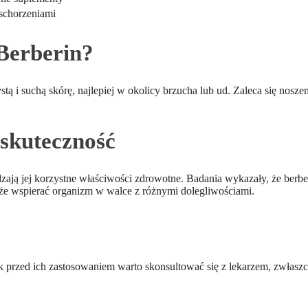
 schorzeniami
 Berberin?
stą i suchą skórę, najlepiej w okolicy brzucha lub ud. Zaleca się nosz
skuteczność
ją jej korzystne właściwości zdrowotne. Badania wykazały, że berber
może wspierać organizm w walce z różnymi dolegliwościami.
ak przed ich zastosowaniem warto skonsultować się z lekarzem, zwłaszc