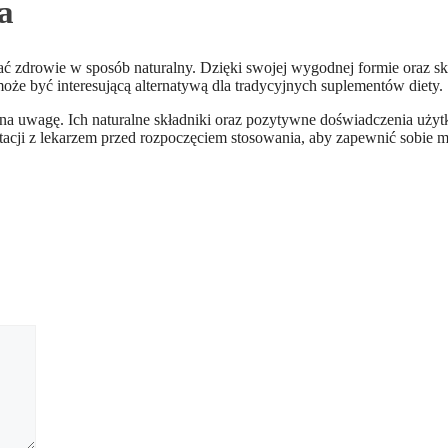
a
rać zdrowie w sposób naturalny. Dzięki swojej wygodnej formie oraz 
oże być interesującą alternatywą dla tradycyjnych suplementów diety.
e na uwagę. Ich naturalne składniki oraz pozytywne doświadczenia uży
tacji z lekarzem przed rozpoczęciem stosowania, aby zapewnić sobie