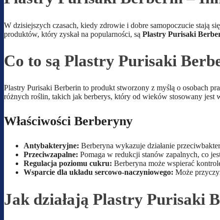
W dzisiejszych czasach, kiedy zdrowie i dobre samopoczucie stają się
produktów, który zyskał na popularności, są
Plastry Purisaki Berbe
Co to są Plastry Purisaki Berb
Plastry Purisaki Berberin to produkt stworzony z myślą o osobach p
różnych roślin, takich jak berberys, który od wieków stosowany jest 
Właściwości Berberyny
Antybakteryjne:
Berberyna wykazuje działanie przeciwbakter
Przeciwzapalne:
Pomaga w redukcji stanów zapalnych, co jes
Regulacja poziomu cukru:
Berberyna może wspierać kontrolę 
Wsparcie dla układu sercowo-naczyniowego:
Może przyczyni
Jak działają Plastry Purisaki 