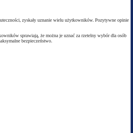
skuteczności, zyskały uznanie wielu użytkowników. Pozytywne opinie
tkowników sprawiają, że można je uznać za rzetelny wybór dla osób
 maksymalne bezpieczeństwo.