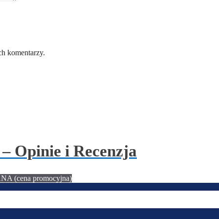
ch komentarzy.
 – Opinie i Recenzja
(cena promocyjna)