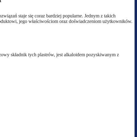
związań staje się coraz bardziej popularne. Jednym z takich
produktowi, jego właściwościom oraz doświadczeniom użytkowników.
zowy składnik tych plastrów, jest alkaloidem pozyskiwanym z