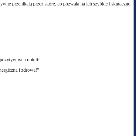
tywne przenikają przez skórę, co pozwala na ich szybkie i skuteczne
 pozytywnych opinii:
ergiczna i zdrowa!”