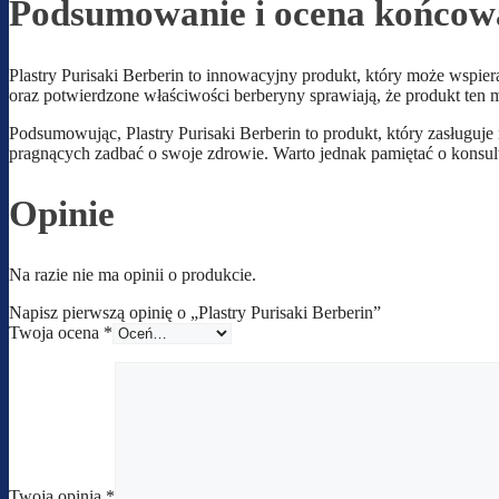
Podsumowanie i ocena końcow
Plastry Purisaki Berberin to innowacyjny produkt, który może wspie
oraz potwierdzone właściwości berberyny sprawiają, że produkt ten m
Podsumowując, Plastry Purisaki Berberin to produkt, który zasługuj
pragnących zadbać o swoje zdrowie. Warto jednak pamiętać o konsul
Opinie
Na razie nie ma opinii o produkcie.
Napisz pierwszą opinię o „Plastry Purisaki Berberin”
Twoja ocena
*
Twoja opinia
*