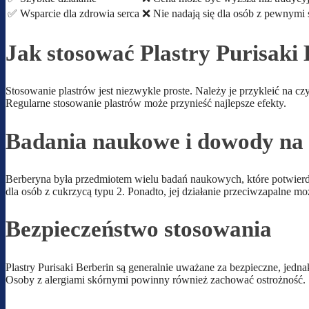
✅ Wsparcie dla zdrowia serca
❌ Nie nadają się dla osób z pewnymi
Jak stosować Plastry Purisaki
Stosowanie plastrów jest niezwykle proste. Należy je przykleić na czy
Regularne stosowanie plastrów może przynieść najlepsze efekty.
Badania naukowe i dowody na 
Berberyna była przedmiotem wielu badań naukowych, które potwierdza
dla osób z cukrzycą typu 2. Ponadto, jej działanie przeciwzapalne 
Bezpieczeństwo stosowania
Plastry Purisaki Berberin są generalnie uważane za bezpieczne, jedn
Osoby z alergiami skórnymi powinny również zachować ostrożność.