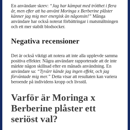
En användare skrev:
“Jag har kämpat med trötthet i flera
år, men efter att ha använt Moringa x Berberine plåster
känner jag mig mer energisk än någonsin!”
Många
användare har också noterat förbättringar i matsmältningen
och ett mer stabilt blodsocker.
Negativa recensioner
Det är också viktigt att notera att inte alla upplevde samma
positiva effekter. Några användare rapporterade att de inte
märkte någon skillnad efter en månads användning. En
användare sa:
“Tyvärr kände jag ingen effekt, och jag
förväntade mig mer.”
Detta visar att resultaten kan variera
beroende på individens kropp och livsstil.
Varför är Moringa x
Berberine plåster ett
seriöst val?